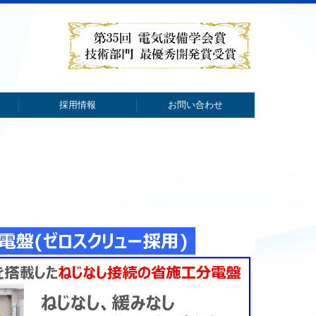
採用情報
お問い合わせ
社員インタビュー
採用メッセージ
よくあるご質問
採用のながれ
募集要項