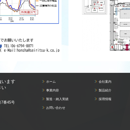
負います
ホーム
会社案内
さい
事業内容
製品紹介
製造・納入実績
採用情報
7番45号
お問い合わせ